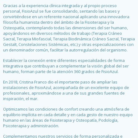
Gracias a la experiencia clínica integrada y al propio proceso
personal, FisioAzul se fue consolidando, sentando las bases y
convirtiéndose en un referente nacional aplicando una innovadora
filosofía humanista dentro del ámbito de la Fisioterapia y la
Osteopatía, contemplando todas las dimensiones del ser humano,
apoyándonos en diversos métodos de trabajo (Terapia Cráneo
Sacral, Terapia Miofascial, Terapia Biodinámica Cráneo Sacral, Terapia
Gestalt, Constelaciones Sistémicas, etc.) y otras especializaciones con
un denominador común, facilitar la autorregulación del organismo.
Establecer la conexión entre diferentes especialidades de forma
integrativa que contribuyan a complementar la visión global del ser
humano, forman parte de la atención 360 grados de FisioAzul.
En 2018, Cristina Franco dio el importante paso de ampliar las
instalaciones de FisioAzul, acompañada de un excelente equipo de
profesionales, aproximándose a una de sus grandes fuentes de
inspiración, el mar.
Optimizamos las condiciones de confort creando una atmósfera de
equilibrio implícita en cada detalle y en cada gesto de nuestro equipo
humano en las áreas de Fisioterapia y Osteopatía, Podología,
Psicoterapia y administración.
Complementamos nuestros servicios de forma personalizada e