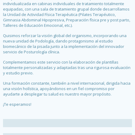
individualizada en cabinas individuales de tratamiento totalmente
equipadas, con una sala de tratamiento grupal donde desarrollamos
la Unidad de Actividad Física Terapéutica (Pilates Terapéutico,
Gimnasia Abdominal Hipopresiva, Preparación física pre y post parto,
Talleres de Educación Emocional, etc.).
Quisimos reforzar la visión global del organismo, incorporando una
nueva unidad de Podología, dando protagonismo al estudio
biomecánico de la pisada junto a la implementación del innovador
servicio de Posturología clínica.
Complementamos este servicio con la elaboración de plantillas
totalmente personalizadas y adaptadas tras una rigurosa evaluación
y estudio previo.
Una formación constante, también a nivel internacional, dirigida hacia
una visión holística, apoyándonos en un fiel compromiso por
ayudarte a desplegar tu salud es nuestro mayor propósito.
¡Te esperamos!