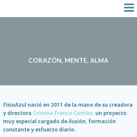
Saltar
al
contenido
CORAZÓN, MENTE, ALMA
FisioAzul nació en 2011 de la mano de su creadora
y directora
Cristina Franco Carrión,
un proyecto
muy especial cargado de ilusión, formación
constante y esfuerzo diario.