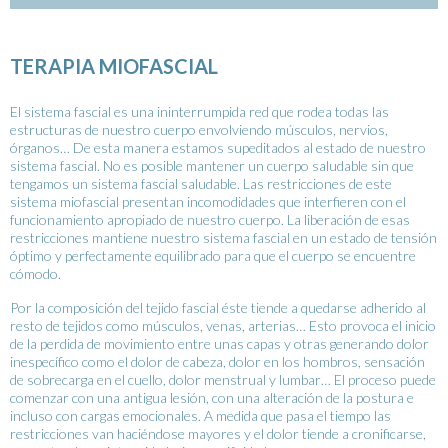
TERAPIA MIOFASCIAL
El sistema fascial es una ininterrumpida red que rodea todas las
estructuras de nuestro cuerpo envolviendo músculos, nervios,
órganos… De esta manera estamos supeditados al estado de nuestro
sistema fascial. No es posible mantener un cuerpo saludable sin que
tengamos un sistema fascial saludable. Las restricciones de este
sistema miofascial presentan incomodidades que interfieren con el
funcionamiento apropiado de nuestro cuerpo. La liberación de esas
restricciones mantiene nuestro sistema fascial en un estado de tensión
óptimo y perfectamente equilibrado para que el cuerpo se encuentre
cómodo.
Por la composición del tejido fascial éste tiende a quedarse adherido al
resto de tejidos como músculos, venas, arterias… Esto provoca el inicio
de la perdida de movimiento entre unas capas y otras generando dolor
inespecífico como el dolor de cabeza, dolor en los hombros, sensación
de sobrecarga en el cuello, dolor menstrual y lumbar… El proceso puede
comenzar con una antigua lesión, con una alteración de la postura e
incluso con cargas emocionales. A medida que pasa el tiempo las
restricciones van haciéndose mayores y el dolor tiende a cronificarse,