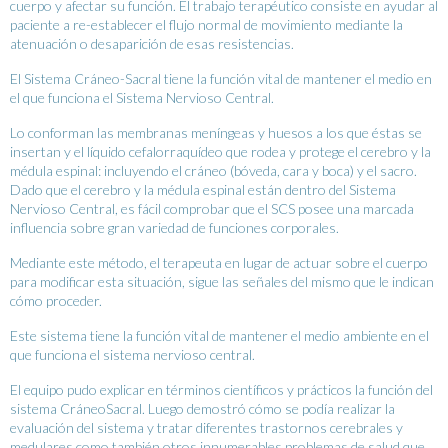
cuerpo y afectar su función. El trabajo terapéutico consiste en ayudar al
paciente a re-establecer el flujo normal de movimiento mediante la
atenuación o desaparición de esas resistencias.
El Sistema Cráneo-Sacral tiene la función vital de mantener el medio en
el que funciona el Sistema Nervioso Central.
Lo conforman las membranas meníngeas y huesos a los que éstas se
insertan y el líquido cefalorraquídeo que rodea y protege el cerebro y la
médula espinal: incluyendo el cráneo (bóveda, cara y boca) y el sacro.
Dado que el cerebro y la médula espinal están dentro del Sistema
Nervioso Central, es fácil comprobar que el SCS posee una marcada
influencia sobre gran variedad de funciones corporales.
Mediante este método, el terapeuta en lugar de actuar sobre el cuerpo
para modificar esta situación, sigue las señales del mismo que le indican
cómo proceder.
Este sistema tiene la función vital de mantener el medio ambiente en el
que funciona el sistema nervioso central.
El equipo pudo explicar en términos científicos y prácticos la función del
sistema CráneoSacral. Luego demostró cómo se podía realizar la
evaluación del sistema y tratar diferentes trastornos cerebrales y
medulares como también otros innumerables problemas de salud que