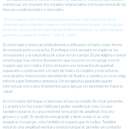
a procesar y/o resolver los estados relacionados con la presencia de las
fuerzas condicionantes o inerciales.
“No es ninguna coincidencia que las personas que están más cerca de su
identidad natural tienden a superar más fácilmente el trauma. Sin un acceso
fácil a los recursos de esta identidad primitiva e instintiva, los seres humanos
apartan su cuerpo de su alma”. Peter A. Levine.
En la terapia craneosacral biodinámica utilizamos el tacto como forma
de comunicación y escucha. El enfoque está siempre en explorar las
sensaciones y la naturaleza de estar en un cuerpo. El paradigma craneal
enseña que hay ciertos fenómenos que ocurren en el cuerpo y en el
espacio que nos rodea. Estos incluyen una sensación de quietud,
expansión y contracción a través de todos los tejidos y estructuras,
una oleada y marea como movimiento de fluidos y cambios en una carga
eléctrica que llamamos potencia. Un terapeuta capacitado puede
interactuar con estos fenómenos para apoyar un movimiento hacia la
salud.
En el corazón del toque craneosacral hay un estado de estar presente.
La práctica te hará más hábil para poder manifestar esto. Lo que
también notarás es una creciente sensación de amplitud. A la vez
grosero y sutil. Te sentirás más grande y lleno como si no sólo
ocuparas tu cuerpo, sino también el espacio que lo rodea. También
notarás una amplitud mental y emocional que te permite un contacto