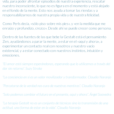
vida, para poder afrontar episodios de nuestra experiencia, rescatar
nuestro inconsciente, lo que no es figura en el momento y está alojado
en el fondo de la mente. Esto nos ayuda a tomar las riendas y a
responsabilizarnos de nuestra propia vida y de nuestra felicidad.
Como Perls decía, «sólo piso sobre mis pies», y «en la medida que me
enraízo y profundizo, crezco». Desde ahí se puede crecer como persona.
Dentro de las fuentes de las que bebe la Gestalt está el pensamiento
Zen, ayudándonos a parar la mente, a estar en el «aquí y ahora», a
experimentar un contacto real con nosotros y nuestro vacío
existencial, y a estar conectado con nuestros instintos, intuición y
emociones.
“El amor está siempre esperándonos, esperando que lo utilicemos a través del
dar sin retorno”. Suzy Stroke
“La conciencia en sí es un valor movilizador y transformador. Claudio Naranjo
“Percatarse de la verdad nos cura de nuestras mentiras”. Claudio Naranjo
“Solo podemos cambiar el futuro en el presente, aquí y ahora”. Ángel Saavedra
“La terapia Gestalt no es un conjunto de técnicas sino la transmisión de una
actitud, una forma de estar en la vida”. Claudio Naranjo