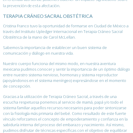
la prevención de esta afectación.
TERAPIA CRÁNEO SACRAL OBSTÉTRICA
Cristina Franco tuvo la oportunidad de formarse en Ciudad de México a
través del Instituto Upledger Internacional en Terapia Cráneo Sacral
Obstétrica de la mano de Carol McLellan.
Sabemos la importancia de establecer un buen sistema de
comunicación y diálogo en nuestra vida.
Nuestro cuerpo funciona del mismo modo, en nuestra aventura
mexicana pudimos conocer y sentir la importancia de un óptimo diálogo
entre nuestro sistema nervioso, hormonas y sistema reproductor
(apoyándonos en el sistema meníngeo) expresándose en el momento
de concepción.
Gracias a la utilización de Terapia Cráneo Sacral, a través de una
escucha respetuosa ponemos al servicio de mamá, papá y/o todo el
sistema familiar aquellos recursos necesarios para poder sintonizarse
con la fisiología más primaria del bebé. Como resultado de este fuerte
vínculo reforzamos el concepto de empoderamiento y confianza en la
sabiduría interna del proceso del embarazo y nacimiento. Así mismo,
pudimos disfrutar de técnicas específicas con el objetivo de equilibrar