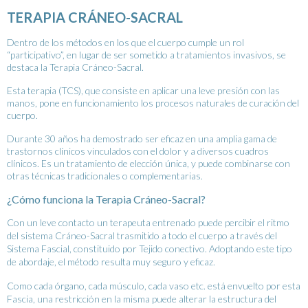
TERAPIA CRÁNEO-SACRAL
Dentro de los métodos en los que el cuerpo cumple un rol
“participativo”, en lugar de ser sometido a tratamientos invasivos, se
destaca la Terapia Cráneo-Sacral.
Esta terapia (TCS), que consiste en aplicar una leve presión con las
manos, pone en funcionamiento los procesos naturales de curación del
cuerpo.
Durante 30 años ha demostrado ser eficaz en una amplia gama de
trastornos clínicos vinculados con el dolor y a diversos cuadros
clínicos. Es un tratamiento de elección única, y puede combinarse con
otras técnicas tradicionales o complementarias.
¿Cómo funciona la Terapia Cráneo-Sacral?
Con un leve contacto un terapeuta entrenado puede percibir el ritmo
del sistema Cráneo-Sacral trasmitido a todo el cuerpo a través del
Sistema Fascial, constituido por Tejido conectivo. Adoptando este tipo
de abordaje, el método resulta muy seguro y eficaz.
Como cada órgano, cada músculo, cada vaso etc. está envuelto por esta
Fascia, una restricción en la misma puede alterar la estructura del