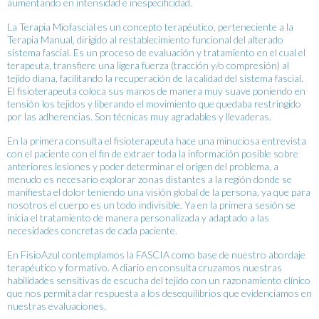
aumentando en intensidad e inespecificidad.
La Terapia Miofascial es un concepto terapéutico, perteneciente a la
Terapia Manual, dirigido al restablecimiento funcional del alterado
sistema fascial. Es un proceso de evaluación y tratamiento en el cual el
terapeuta, transfiere una ligera fuerza (tracción y/o compresión) al
tejido diana, facilitando la recuperación de la calidad del sistema fascial.
El fisioterapeuta coloca sus manos de manera muy suave poniendo en
tensión los tejidos y liberando el movimiento que quedaba restringido
por las adherencias. Son técnicas muy agradables y llevaderas.
En la primera consulta el fisioterapeuta hace una minuciosa entrevista
con el paciente con el fin de extraer toda la información posible sobre
anteriores lesiones y poder determinar el origen del problema, a
menudo es necesario explorar zonas distantes a la región donde se
manifiesta el dolor teniendo una visión global de la persona, ya que para
nosotros el cuerpo es un todo indivisible. Ya en la primera sesión se
inicia el tratamiento de manera personalizada y adaptado a las
necesidades concretas de cada paciente.
En FisioAzul contemplamos la FASCIA como base de nuestro abordaje
terapéutico y formativo. A diario en consulta cruzamos nuestras
habilidades sensitivas de escucha del tejido con un razonamiento clínico
que nos permita dar respuesta a los desequilibrios que evidenciamos en
nuestras evaluaciones.