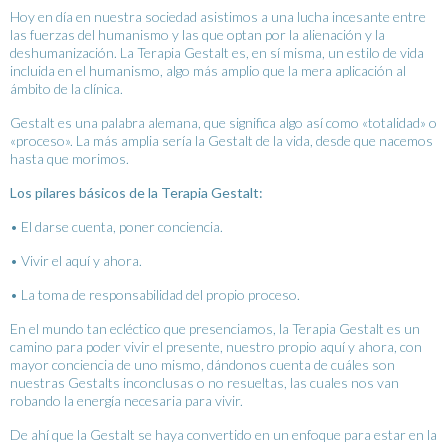
Hoy en día en nuestra sociedad asistimos a una lucha incesante entre
las fuerzas del humanismo y las que optan por la alienación y la
deshumanización. La Terapia Gestalt es, en sí misma, un estilo de vida
incluida en el humanismo, algo más amplio que la mera aplicación al
ámbito de la clínica.
Gestalt es una palabra alemana, que significa algo así como «totalidad» o
«proceso». La más amplia sería la Gestalt de la vida, desde que nacemos
hasta que morimos.
Los pilares básicos de la Terapia Gestalt:
• El darse cuenta, poner conciencia.
• Vivir el aquí y ahora.
• La toma de responsabilidad del propio proceso.
En el mundo tan ecléctico que presenciamos, la Terapia Gestalt es un
camino para poder vivir el presente, nuestro propio aquí y ahora, con
mayor conciencia de uno mismo, dándonos cuenta de cuáles son
nuestras Gestalts inconclusas o no resueltas, las cuales nos van
robando la energía necesaria para vivir.
De ahí que la Gestalt se haya convertido en un enfoque para estar en la