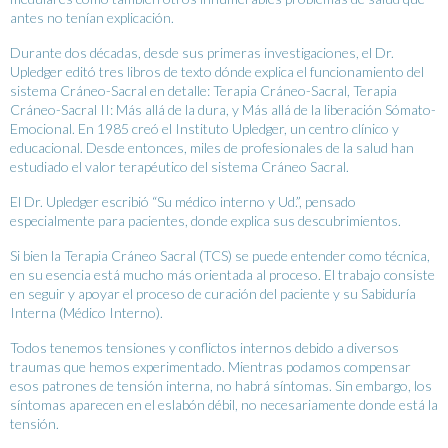
antes no tenían explicación.
Durante dos décadas, desde sus primeras investigaciones, el Dr.
Upledger editó tres libros de texto dónde explica el funcionamiento del
sistema Cráneo-Sacral en detalle: Terapia Cráneo-Sacral, Terapia
Cráneo-Sacral II: Más allá de la dura, y Más allá de la liberación Sómato-
Emocional. En 1985 creó el Instituto Upledger, un centro clínico y
educacional. Desde entonces, miles de profesionales de la salud han
estudiado el valor terapéutico del sistema Cráneo Sacral.
El Dr. Upledger escribió “Su médico interno y Ud.”, pensado
especialmente para pacientes, donde explica sus descubrimientos.
Si bien la Terapia Cráneo Sacral (TCS) se puede entender como técnica,
en su esencia está mucho más orientada al proceso. El trabajo consiste
en seguir y apoyar el proceso de curación del paciente y su Sabiduría
Interna (Médico Interno).
Todos tenemos tensiones y conflictos internos debido a diversos
traumas que hemos experimentado. Mientras podamos compensar
esos patrones de tensión interna, no habrá síntomas. Sin embargo, los
síntomas aparecen en el eslabón débil, no necesariamente donde está la
tensión.