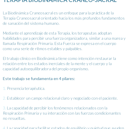
La Biodinámica Craneosacral es un enfoque para la práctica de la
Terapia Craneosacral orientado hacia los más profundos fundamentos
de sanación del sistema humano.
Mediante el aprendizaje de esta Terapia, los terapeutas adoptan
habilidades para percibir una fuerza organizadora, similar a una marea y
llamada Respiración Primaria. Esta Fuerza se expresa en el cuerpo
como una serie de ritmos estables y palpables.
El trabajo clínico en Biodinámica tiene como intención restaurar la
relación entre los estados inerciales de la mente y el cuerpo y la
capacidad autoequilibradora del propio organismo.
Este trabajo se fundamenta en 4 pilares:
1.
Presencia terapéutica.
2.
Establecer un campo relacional claro y negociado con el paciente.
3.
La capacidad de percibir los fenómenos relacionados con la
Respiración Primaria y su interacción con las fuerzas condicionantes
no resueltas.
4.
La capacidad para facilitar estados de equilibrio y quietud que ayuden