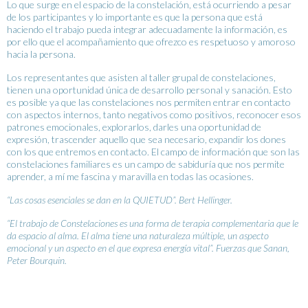
Lo que surge en el espacio de la constelación, está ocurriendo a pesar
de los participantes y lo importante es que la persona que está
haciendo el trabajo pueda integrar adecuadamente la información, es
por ello que el acompañamiento que ofrezco es respetuoso y amoroso
hacia la persona.
Los representantes que asisten al taller grupal de constelaciones,
tienen una oportunidad única de desarrollo personal y sanación. Esto
es posible ya que las constelaciones nos permiten entrar en contacto
con aspectos internos, tanto negativos como positivos, reconocer esos
patrones emocionales, explorarlos, darles una oportunidad de
expresión, trascender aquello que sea necesario, expandir los dones
con los que entremos en contacto. El campo de información que son las
constelaciones familiares es un campo de sabiduría que nos permite
aprender, a mí me fascina y maravilla en todas las ocasiones.
“Las cosas esenciales se dan en la QUIETUD”. Bert Hellinger.
“El trabajo de Constelaciones es una forma de terapia complementaria que le
da espacio al alma. El alma tiene una naturaleza múltiple, un aspecto
emocional y un aspecto en el que expresa energía vital”. Fuerzas que Sanan,
Peter Bourquin.