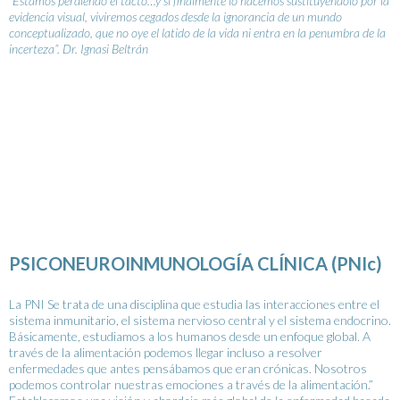
“Estamos perdiendo el tacto…y si finalmente lo hacemos sustituyéndolo por la
evidencia visual, viviremos cegados desde la ignorancia de un mundo
conceptualizado, que no oye el latido de la vida ni entra en la penumbra de la
incerteza”. Dr. Ignasi Beltrán
PSICONEUROINMUNOLOGÍA CLÍNICA (PNIc)
La PNI Se trata de una disciplina que estudia las interacciones entre el
sistema inmunitario, el sistema nervioso central y el sistema endocrino.
Básicamente, estudiamos a los humanos desde un enfoque global. A
través de la alimentación podemos llegar incluso a resolver
enfermedades que antes pensábamos que eran crónicas. Nosotros
podemos controlar nuestras emociones a través de la alimentación.”