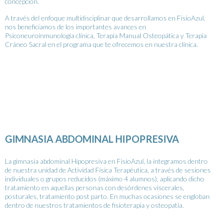
concepción.
A través del enfoque multidisciplinar que desarrollamos en FisioAzul,
nos beneficiamos de los importantes avances en
Psiconeuroinmunología clínica, Terapia Manual Osteopática y Terapia
Cráneo Sacral en el programa que te ofrecemos en nuestra clínica.
GIMNASIA ABDOMINAL HIPOPRESIVA
La gimnasia abdominal Hipopresiva en FisioAzul, la integramos dentro
de nuestra unidad de Actividad Física Terapéutica, a través de sesiones
individuales o grupos reducidos (máximo 4 alumnos), aplicando dicho
tratamiento en aquellas personas con desórdenes viscerales,
posturales, tratamiento post parto. En muchas ocasiones se engloban
dentro de nuestros tratamientos de fisioterapia y osteopatía.