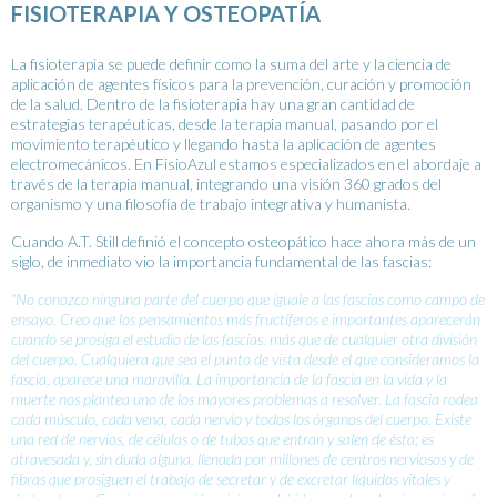
FISIOTERAPIA Y OSTEOPATÍA
La fisioterapia se puede definir como la suma del arte y la ciencia de
aplicación de agentes físicos para la prevención, curación y promoción
de la salud. Dentro de la fisioterapia hay una gran cantidad de
estrategias terapéuticas, desde la terapia manual, pasando por el
movimiento terapéutico y llegando hasta la aplicación de agentes
electromecánicos. En FisioAzul estamos especializados en el abordaje a
través de la terapia manual, integrando una visión 360 grados del
organismo y una filosofía de trabajo integrativa y humanista.
Cuando A.T. Still definió el concepto osteopático hace ahora más de un
siglo, de inmediato vio la importancia fundamental de las fascias:
“No conozco ninguna parte del cuerpo que iguale a las fascias como campo de
ensayo. Creo que los pensamientos más fructíferos e importantes aparecerán
cuando se prosiga el estudio de las fascias, más que de cualquier otra división
del cuerpo. Cualquiera que sea el punto de vista desde el que consideramos la
fascia, aparece una maravilla. La importancia de la fascia en la vida y la
muerte nos plantea uno de los mayores problemas a resolver. La fascia rodea
cada músculo, cada vena, cada nervio y todos los órganos del cuerpo. Existe
una red de nervios, de células o de tubos que entran y salen de ésta; es
atravesada y, sin duda alguna, llenada por millones de centros nerviosos y de
fibras que prosiguen el trabajo de secretar y de excretar líquidos vitales y