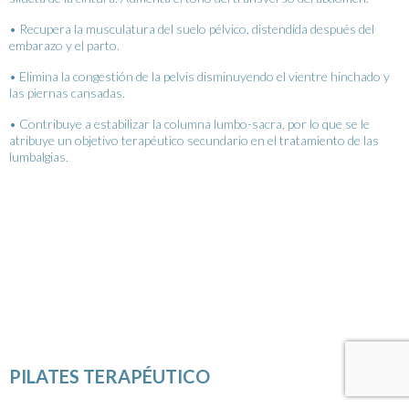
• Recupera la musculatura del suelo pélvico, distendida después del
embarazo y el parto.
• Elimina la congestión de la pelvis disminuyendo el vientre hinchado y
las piernas cansadas.
• Contribuye a estabilizar la columna lumbo-sacra, por lo que se le
atribuye un objetivo terapéutico secundario en el tratamiento de las
lumbalgias.
PILATES TERAPÉUTICO