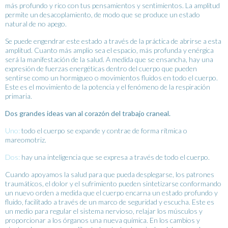
más profundo y rico con tus pensamientos y sentimientos. La amplitud
permite un desacoplamiento, de modo que se produce un estado
natural de no apego.
Se puede engendrar este estado a través de la práctica de abrirse a esta
amplitud. Cuanto más amplio sea el espacio, más profunda y enérgica
será la manifestación de la salud. A medida que se ensancha, hay una
expresión de fuerzas energéticas dentro del cuerpo que pueden
sentirse como un hormigueo o movimientos fluidos en todo el cuerpo.
Este es el movimiento de la potencia y el fenómeno de la respiración
primaria.
Dos grandes ideas van al corazón del trabajo craneal.
Uno:
todo el cuerpo se expande y contrae de forma rítmica o
mareomotriz.
Dos:
hay una inteligencia que se expresa a través de todo el cuerpo.
Cuando apoyamos la salud para que pueda desplegarse, los patrones
traumáticos, el dolor y el sufrimiento pueden sintetizarse conformando
un nuevo orden a medida que el cuerpo encarna un estado profundo y
fluido, facilitado a través de un marco de seguridad y escucha. Este es
un medio para regular el sistema nervioso, relajar los músculos y
proporcionar a los órganos una nueva química. En los cambios y