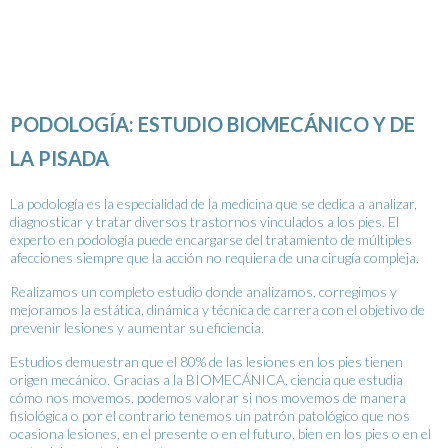
PODOLOGÍA: ESTUDIO BIOMECÁNICO Y DE
LA PISADA
La podología es la especialidad de la medicina que se dedica a analizar,
diagnosticar y tratar diversos trastornos vinculados a los pies. El
experto en podología puede encargarse del tratamiento de múltiples
afecciones siempre que la acción no requiera de una cirugía compleja.
Realizamos un completo estudio donde analizamos, corregimos y
mejoramos la estática, dinámica y técnica de carrera con el objetivo de
prevenir lesiones y aumentar su eficiencia.
Estudios demuestran que el 80% de las lesiones en los pies tienen
origen mecánico. Gracias a la BIOMECÁNICA, ciencia que estudia
cómo nos movemos, podemos valorar si nos movemos de manera
fisiológica o por el contrario tenemos un patrón patológico que nos
ocasiona lesiones, en el presente o en el futuro, bien en los pies o en el