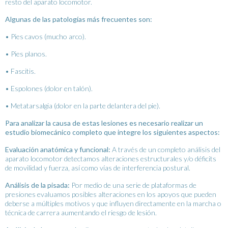
resto del aparato locomotor.
Algunas de las patologías más frecuentes son:
• Pies cavos (mucho arco).
• Pies planos.
• Fascitis.
• Espolones (dolor en talón).
• Metatarsalgia (dolor en la parte delantera del pie).
Para analizar la causa de estas lesiones es necesario realizar un
estudio biomecánico completo que integre los siguientes aspectos:
Evaluación anatómica y funcional:
A través de un completo análisis del
aparato locomotor detectamos alteraciones estructurales y/o déficits
de movilidad y fuerza, así como vías de interferencia postural.
Análisis de la pisada:
Por medio de una serie de plataformas de
presiones evaluamos posibles alteraciones en los apoyos que pueden
deberse a múltiples motivos y que influyen directamente en la marcha o
técnica de carrera aumentando el riesgo de lesión.