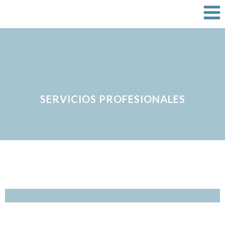
Saltar
al
contenido
SERVICIOS PROFESIONALES