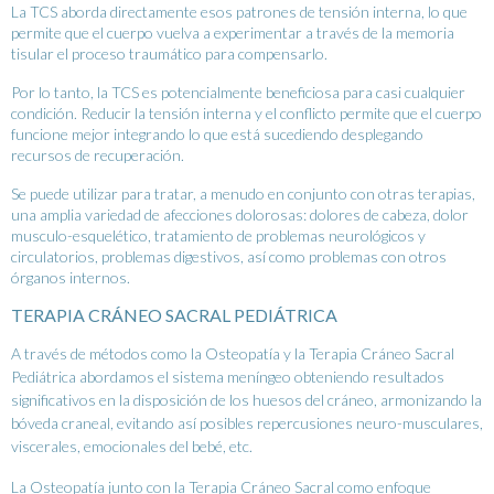
La TCS aborda directamente esos patrones de tensión interna, lo que
permite que el cuerpo vuelva a experimentar a través de la memoria
tisular el proceso traumático para compensarlo.
Por lo tanto, la TCS es potencialmente beneficiosa para casi cualquier
condición. Reducir la tensión interna y el conflicto permite que el cuerpo
funcione mejor integrando lo que está sucediendo desplegando
recursos de recuperación.
Se puede utilizar para tratar, a menudo en conjunto con otras terapias,
una amplia variedad de afecciones dolorosas: dolores de cabeza, dolor
musculo-esquelético, tratamiento de problemas neurológicos y
circulatorios, problemas digestivos, así como problemas con otros
órganos internos.
TERAPIA CRÁNEO SACRAL PEDIÁTRICA
A través de métodos como la Osteopatía y la Terapia Cráneo Sacral
Pediátrica abordamos el sistema meníngeo obteniendo resultados
significativos en la disposición de los huesos del cráneo, armonizando la
bóveda craneal, evitando así posibles repercusiones neuro-musculares,
viscerales, emocionales del bebé, etc.
La Osteopatía junto con la Terapia Cráneo Sacral como enfoque