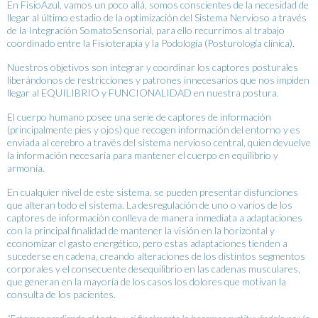
En FisioAzul, vamos un poco allá, somos conscientes de la necesidad de
llegar al último estadio de la optimización del Sistema Nervioso a través
de la Integración SomatoSensorial, para ello recurrimos al trabajo
coordinado entre la Fisioterapia y la Podología (Posturología clínica).
Nuestros objetivos son integrar y coordinar los captores posturales
liberándonos de restricciones y patrones innecesarios que nos impiden
llegar al EQUILIBRIO y FUNCIONALIDAD en nuestra postura.
El cuerpo humano posee una serie de captores de información
(principalmente pies y ojos) que recogen información del entorno y es
enviada al cerebro a través del sistema nervioso central, quien devuelve
la información necesaria para mantener el cuerpo en equilibrio y
armonía.
En cualquier nivel de este sistema, se pueden presentar disfunciones
que alteran todo el sistema. La desregulación de uno o varios de los
captores de información conlleva de manera inmediata a adaptaciones
con la principal finalidad de mantener la visión en la horizontal y
economizar el gasto energético, pero estas adaptaciones tienden a
sucederse en cadena, creando alteraciones de los distintos segmentos
corporales y el consecuente desequilibrio en las cadenas musculares,
que generan en la mayoría de los casos los dolores que motivan la
consulta de los pacientes.